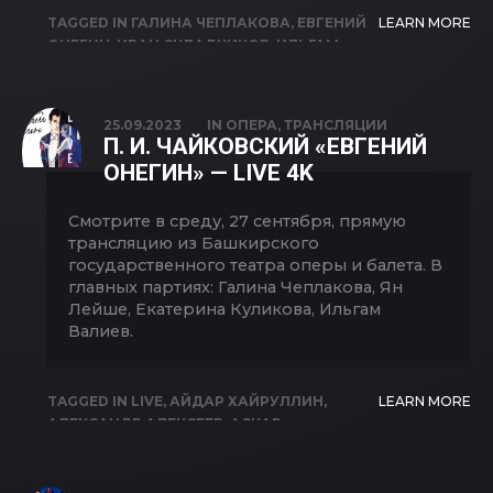
TAGGED IN
ГАЛИНА ЧЕПЛАКОВА
,
ЕВГЕНИЙ
LEARN MORE
ОНЕГИН
,
ИВАН СКЛАДЧИКОВ
,
ИЛЬГАМ
ВАЛИЕВ
,
ЛЯЙСАН САФАРГУЛОВА
,
ЯН
ЛЕЙШЕ
25.09.2023
IN
ОПЕРА
,
ТРАНСЛЯЦИИ
П. И. ЧАЙКОВСКИЙ «ЕВГЕНИЙ
ОНЕГИН» — LIVE 4K
Смотрите в среду, 27 сентября, прямую
трансляцию из Башкирского
государственного театра оперы и балета. В
главных партиях: Галина Чеплакова, Ян
Лейше, Екатерина Куликова, Ильгам
Валиев.
TAGGED IN
LIVE
,
АЙДАР ХАЙРУЛЛИН
,
LEARN MORE
АЛЕКСАНДР АЛЕКСЕЕВ
,
АСКАР
АБДРАЗАКОВ
,
ГАЛИНА ЧЕПЛАКОВА
,
ЕВГЕНИЙ ОНЕГИН
,
ЕКАТЕРИНА КУЛИКОВА
,
ИЛЬГАМ ВАЛИЕВ
,
ЛЯЙСАН САФАРГУЛОВА
,