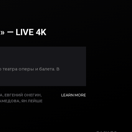
 — LIVE 4K
 театра оперы и балета. В
А
,
ЕВГЕНИЙ ОНЕГИН
,
LEARN MORE
МАМЕДОВА
,
ЯН ЛЕЙШЕ