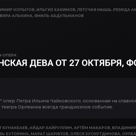
ИМИР КОПЫТОВ
,
ИЛЬГИЗ ХАКИМОВ
,
ЛЕТУЧАЯ МЫШЬ
,
РЕЗИДА А
ВИРА АЛЬКИНА
,
ЯМИЛЬ АБДУЛЬМАНОВ
N
ОПЕРА
НСКАЯ ДЕВА ОТ 27 ОКТЯБРЯ, 
" опер Петра Ильича Чайковского, основанная на славн
 театра Орлеанка всегда грандиозное событие.
Т КУНАКБАЕВ
,
АЙДАР ХАЙРУЛЛИН
,
АРТЁМ МАКАРОВ
,
ВЛАДИМИР