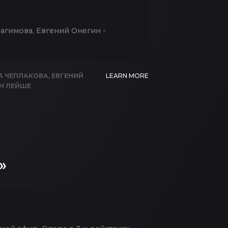
рагимова, Евгений Онегин -
А ЧЕПЛАКОВА
,
ЕВГЕНИЙ
LEARN MORE
Н ЛЕЙШЕ
»