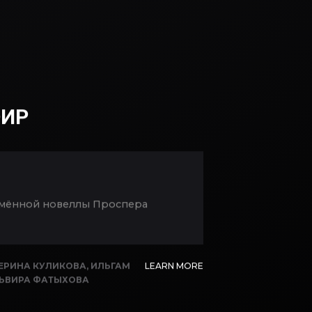
НСКАЯ ДЕВА
,
РАИЛЬ
ФИР
оимённой новеллы Проспера
ЕРИНА КУЛИКОВА
,
ИЛЬГАМ
LEARN MORE
ЬВИРА ФАТЫХОВА