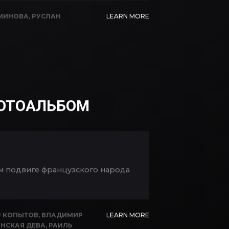
МИНОВА
,
РУСЛАН
LEARN MORE
ФОТОАЛЬБОМ
ом подвиге французского народа
 КОПЫТОВ
,
ВЛАДИМИР
LEARN MORE