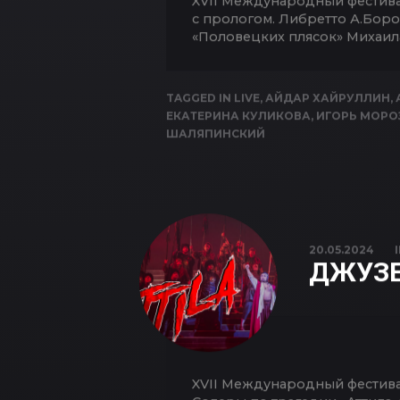
XVII Международный фестивал
с прологом. Либретто А.Бор
«Половецких плясок» Михаил
TAGGED IN
LIVE
,
АЙДАР ХАЙРУЛЛИН
,
ЕКАТЕРИНА КУЛИКОВА
,
ИГОРЬ МОРО
ШАЛЯПИНСКИЙ
20.05.2024
ДЖУЗЕ
XVII Международный фестива