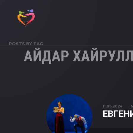
POSTS BY TAG
АЙДАР ХАЙРУЛ
11.06.2024
I
ЕВГЕН