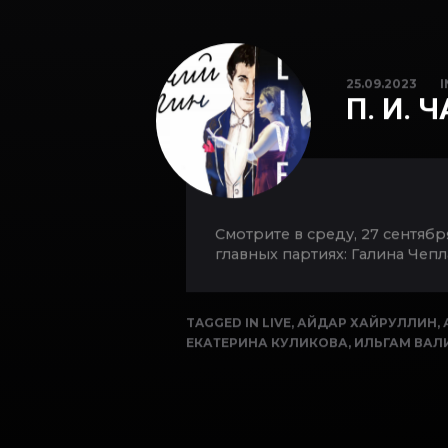
25.09.2023
П. И. 
Смотрите в среду, 27 сентяб
главных партиях: Галина Чепл
TAGGED IN
LIVE
,
АЙДАР ХАЙРУЛЛИН
,
ЕКАТЕРИНА КУЛИКОВА
,
ИЛЬГАМ ВАЛ