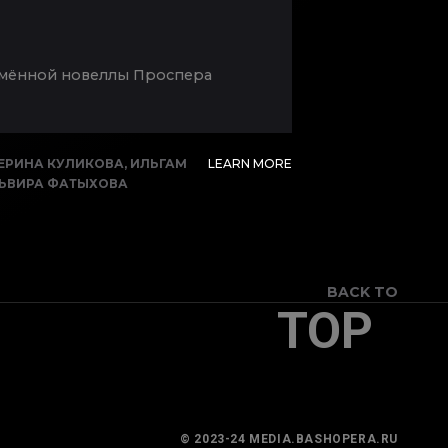
оимённой новеллы Проспера
ЕРИНА КУЛИКОВА
,
ИЛЬГАМ
LEARN MORE
ЬВИРА ФАТЫХОВА
BACK TO
TOP
© 2023-24 MEDIA.BASHOPERA.RU