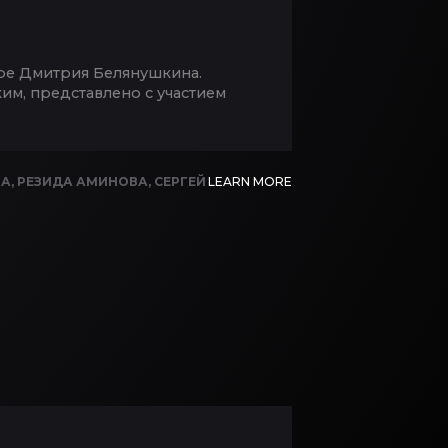
уре Дмитрия Белянушкина.
м, представлено с участием
ВА
,
РЕЗИДА АМИНОВА
,
СЕРГЕЙ
LEARN MORE