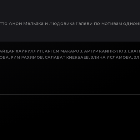
ретто Анри Мельяка и Людовика Галеви по мотивам одн
АЙДАР ХАЙРУЛЛИН
,
АРТЁМ МАКАРОВ
,
АРТУР КАИПКУЛОВ
,
ЕКАТ
МОВА
,
РИМ РАХИМОВ
,
САЛАВАТ КИЕКБАЕВ
,
ЭЛИНА ИСЛАМОВА
,
ЭЛ