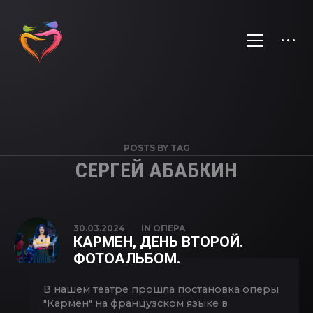
POSTS BY TAG
СЕРГЕЙ АБАБКИН
30.03.2024
IN
ОПЕРА
КАРМЕН, ДЕНЬ ВТОРОЙ.
ФОТОАЛЬБОМ.
В нашем театре прошла постановка оперы
"Кармен" на французском языке в