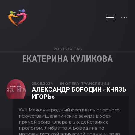
POSTS BY TAG
ЕКАТЕРИНА КУЛИКОВА
25.05.2024
IN
ОПЕРА
,
ТРАНСЛЯЦИИ
АЛЕКСАНДР БОРОДИН «КНЯЗЬ
ИГОРЬ»
XVII Международный фестиваль оперного
искусства «Шаляпинские вечера в Уфе»,
прямой эфир. Опера в 3-х действиях с
прологом. Либретто А.Бородина по
мотивам русской эпической поэмы «Слово