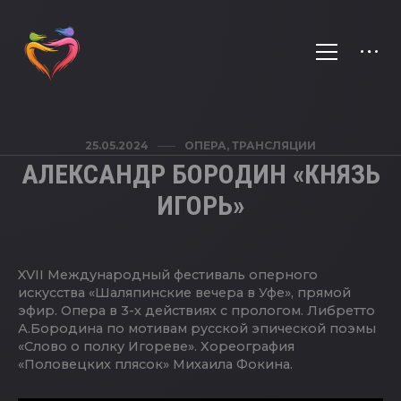
25.05.2024
ОПЕРА
,
ТРАНСЛЯЦИИ
АЛЕКСАНДР БОРОДИН «КНЯЗЬ
ИГОРЬ»
XVII Международный фестиваль оперного
искусства «Шаляпинские вечера в Уфе», прямой
эфир. Опера в 3-х действиях с прологом. Либретто
А.Бородина по мотивам русской эпической поэмы
«Слово о полку Игореве». Хореография
«Половецких плясок» Михаила Фокина.