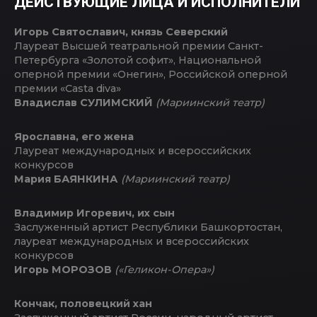
ДЕЙСТВУЮЩИЕ ЛИЦА И ИСПОЛНИТЕЛИ
Игорь Святославич, князь Северский
Лауреат Высшей театральной премии Санкт-
Петербурга «Золотой софит», Национальной
оперной премии «Онегин», Российской оперной
премии «Casta diva»
Владислав СУЛИМСКИЙ
(Мариинский театр)
Ярославна, его жена
Лауреат международных и всероссийских
конкурсов
Мария БАЯНКИНА
(Мариинский театр)
Владимир Игоревич, их сын
Заслуженный артист Республики Башкортостан,
лауреат международных и всероссийских
конкурсов
Игорь МОРОЗОВ
(«Геликон-Опера»)
Кончак, половецкий хан