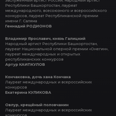
Заслуженный артист России, народный артист
Республики Башкортостан, лауреат
международного, всесоюзного и всероссийского
конкурсов, лауреат Республиканской премии
имени Г. Саляма
Геннадий РОДИОНОВ
Владимир Ярославич, князь Галицкий
Народный артист Республики Башкортостан,
лауреат Национальной оперной премии «Онегин»,
лауреат международных и открытых
республиканских конкурсов
Артур КАИПКУЛОВ
Кончаковна, дочь хана Кончака
Лауреат международных и всероссийских
конкурсов
Екатерина КУЛИКОВА
Овлур, крещёный половчанин
Лауреат международных и всероссийских
конкурсов