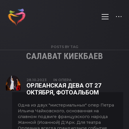
POSTS BY TAG
САЛАВАТ КИЕКБАЕВ
28.10.2023
IN
ОПЕРА
ОРЛЕАНСКАЯ ДЕВА ОТ 27
ОКТЯБРЯ, ФОТОАЛЬБОМ
Одна из двух "мистериальных" опер Петра
Ильича Чайковского, основанная на
славном подвиге французского народа
Жанной (Иоанной) Д'Арк. Для театра
Орлеанка всегда грандиозное событие.