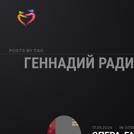
POSTS BY TAG
ГЕННАДИЙ РАД
17.05.2024
IN
ОПЕ