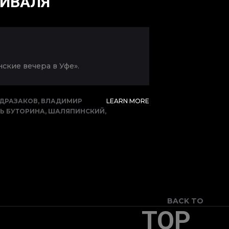
ТИВАЛЯ
кие вечера в Уфе».
БДРАЗАКОВ
,
ВЛАДИМИР
LEARN MORE
Ь БУТОРИНА
,
ШАЛЯПИНСКИЙ
,
BACK TO
TOP