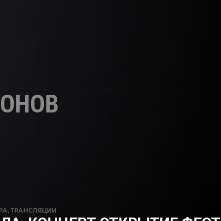
ИОНОВ
РА
,
ТРАНСЛЯЦИИ