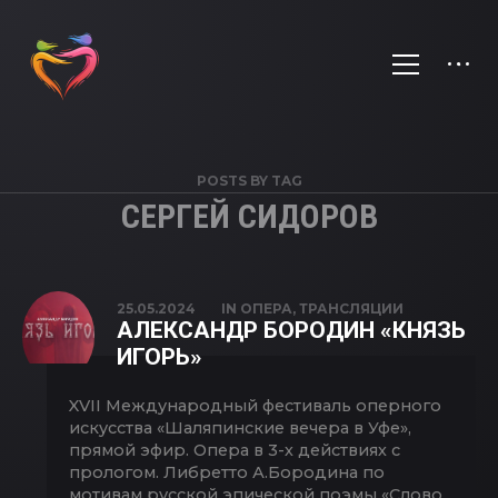
POSTS BY TAG
СЕРГЕЙ СИДОРОВ
25.05.2024
IN
ОПЕРА
,
ТРАНСЛЯЦИИ
АЛЕКСАНДР БОРОДИН «КНЯЗЬ
ИГОРЬ»
XVII Международный фестиваль оперного
искусства «Шаляпинские вечера в Уфе»,
прямой эфир. Опера в 3-х действиях с
прологом. Либретто А.Бородина по
мотивам русской эпической поэмы «Слово