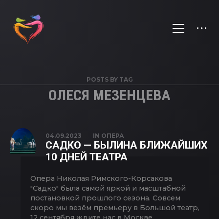
POSTS BY TAG
ОЛЕСЯ МЕЗЕНЦЕВА
04.09.2023
IN
ОПЕРА
САДКО — БЫЛИНА БЛИЖАЙШИХ
10 ДНЕЙ ТЕАТРА
Опера Николая Римского-Корсакова
"Садко" была самой яркой и масштабной
постановкой прошлого сезона. Совсем
скоро мы везём премьеру в Большой театр,
12 сентября ждите нас в Москве.