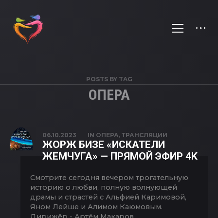
POSTS BY TAG
ОПЕРА
06.10.2023
IN
ОПЕРА
,
ТРАНСЛЯЦИИ
ЖОРЖ БИЗЕ «ИСКАТЕЛИ
ЖЕМЧУГА» — ПРЯМОЙ ЭФИР 4K
Смотрите сегодня вечером трогательную
историю о любви, полную волнующей
драмы и страстей с Альфией Каримовой,
Яном Лейше и Алимом Каюмовым.
Дирижёр - Артём Макаров.