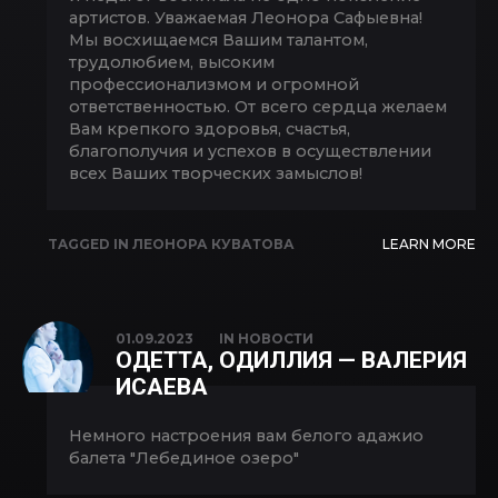
артистов. Уважаемая Леонора Сафыевна!
Мы восхищаемся Вашим талантом,
трудолюбием, высоким
профессионализмом и огромной
ответственностью. От всего сердца желаем
Вам крепкого здоровья, счастья,
благополучия и успехов в осуществлении
всех Ваших творческих замыслов!
TAGGED IN
ЛЕОНОРА КУВАТОВА
LEARN MORE
01.09.2023
IN
НОВОСТИ
ОДЕТТА, ОДИЛЛИЯ — ВАЛЕРИЯ
ИСАЕВА
Немного настроения вам белого адажио
балета "Лебединое озеро"