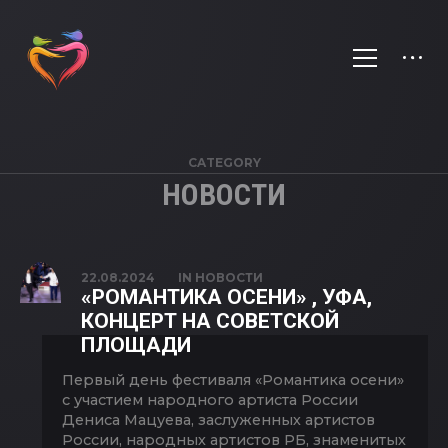
CATEGORY
НОВОСТИ
22.08.2024
IN
НОВОСТИ
«РОМАНТИКА ОСЕНИ» , УФА,
КОНЦЕРТ НА СОВЕТСКОЙ
ПЛОЩАДИ
Первый день фестиваля «Романтика осени»
с участием народного артиста России
Дениса Мацуева, заслуженных артистов
России, народных артистов РБ, знаменитых