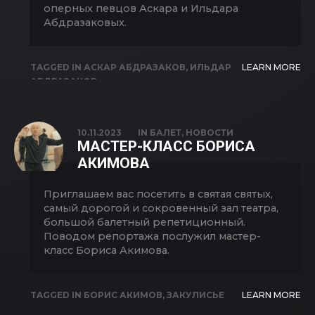
оперных певцов Аскара и Ильдара
Абдразаковых.
TAGGED IN
АСКАР АБДРАЗАКОВ
,
ИЛЬДАР
LEARN MORE
АБДРАЗАКОВ
10.11.2023
IN
БАЛЕТ
,
НОВОСТИ
МАСТЕР-КЛАСС БОРИСА
АКИМОВА
Приглашаем вас посетить в святая святых,
самый дорогой и сокровенный зал театра,
большой балетный репетиционный.
Поводом репортажа послужил мастер-
класс Бориса Акимова.
TAGGED IN
БОРИС АКИМОВ
,
ЗАКУЛИСЬЕ
LEARN MORE