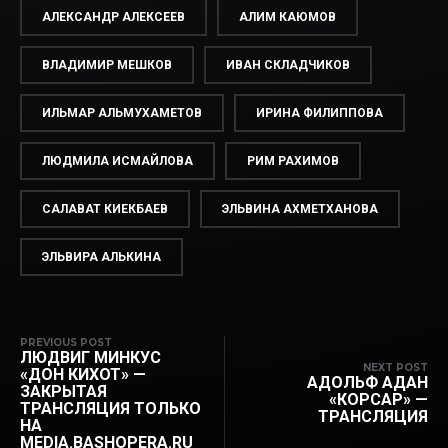
АЛЕКСАНДР АЛЕКСЕЕВ
АЛИМ КАЮМОВ
ВЛАДИМИР МЕШКОВ
ИВАН СКЛАДЧИКОВ
ИЛЬМАР АЛЬМУХАМЕТОВ
ИРИНА ФИЛИППОВА
ЛЮДМИЛА ИСМАЙЛОВА
РИМ РАХИМОВ
САЛАВАТ КИЕКБАЕВ
ЭЛЬВИНА АХМЕТХАНОВА
ЭЛЬВИРА АЛЬКИНА
PREVIOUS POST
ЛЮДВИГ МИНКУС
NEXT POST
«ДОН КИХОТ» —
АДОЛЬФ АДАН
ЗАКРЫТАЯ
«КОРСАР» —
ТРАНСЛЯЦИЯ ТОЛЬКО
ТРАНСЛЯЦИЯ
НА
MEDIA.BASHOPERA.RU