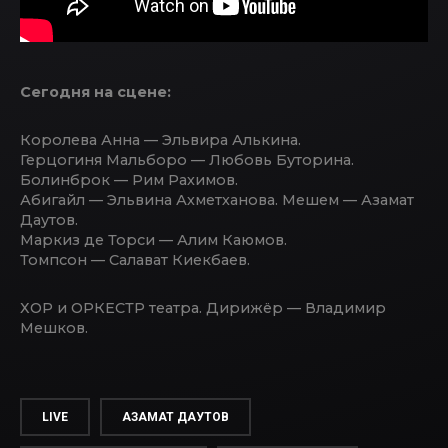
Сегодня на сцене:
Королева Анна — Эльвира Алькина.
Герцогиня Мальборо — Любовь Буторина.
Болинброк — Рим Рахимов.
Абигайл — Эльвина Ахметханова. Мешем — Азамат
Даутов.
Маркиз де Торси — Алим Каюмов.
Томпсон — Салават Киекбаев.
ХОР и ОРКЕСТР театра. Дирижёр — Владимир
Мешков.
LIVE
АЗАМАТ ДАУТОВ