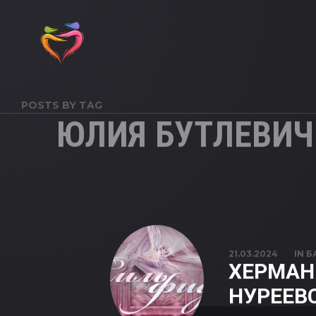
POSTS BY TAG
ЮЛИЯ БУТЛЕВИЧ
21.03.2024
IN
Б
ХЕРМАН
НУРЕЕВ