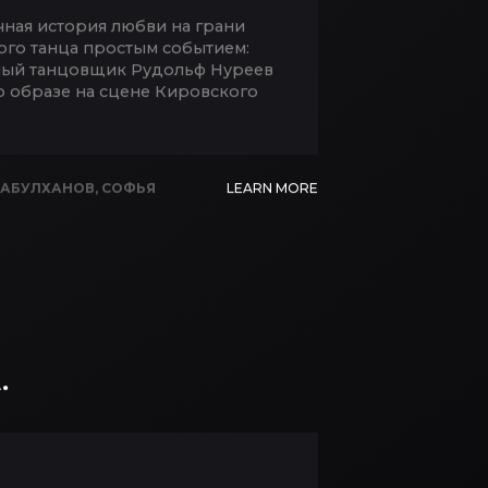
чная история любви на грани
ого танца простым событием:
стный танцовщик Рудольф Нуреев
о образе на сцене Кировского
 АБУЛХАНОВ
,
СОФЬЯ
LEARN MORE
.