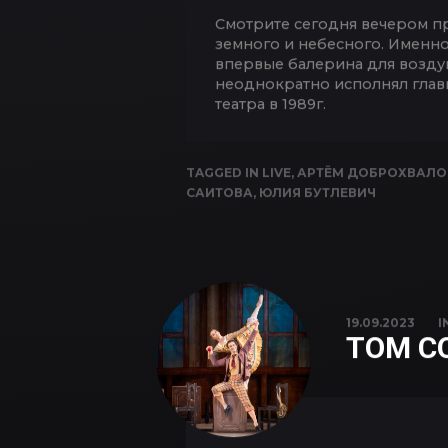
Смотрите сегодня вечером пр
земного и небесного. Именно
впервые балерина для воздуш
неоднократно исполнял глав
театра в 1989г.
TAGGED IN
LIVE
,
АРТЁМ ДОБРОХВАЛО
САИТОВА
,
ЮЛИЯ БУТЛЕВИЧ
19.09.2023
I
ТОМ С