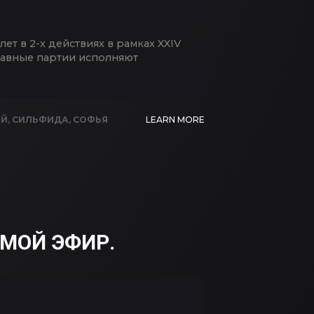
т в 2-х действиях в рамках XXIV
лавные партии исполняют
ИЙ
,
СИЛЬФИДА
,
СОФЬЯ
LEARN MORE
ЯМОЙ ЭФИР.