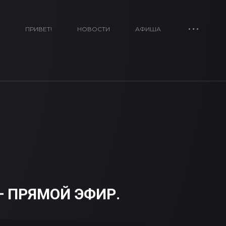
ПРИВЕТ!
НОВОСТИ
АФИША
 ПРЯМОЙ ЭФИР.