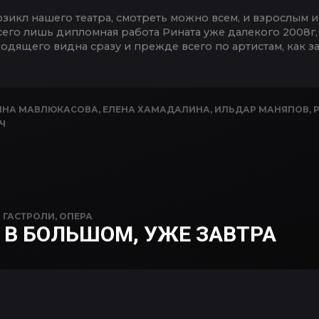
икл нашего театра, смотреть можно всем, и взрослым и 
сего лишь дипломная работа Рината уже далекого 2008г, 
одящего видна сразу и прежде всего по артистам, как з
ИНА МАВЛЮКАСОВА
,
ЕЛЕНА ХАМАДАЛИНА
,
ИЛЬДАР МАНЯПОВ
,
Ч
N
ГАСТРОЛИ
,
ОПЕРА
 В БОЛЬШОМ, УЖЕ ЗАВТРА