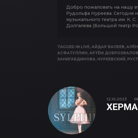
Добро пожаловать на нашу в
Рудольфа Нуреева. Сегодня 
музыкального театра им. К. 
Долгалева (Большой театр Ро
TAGGED IN
LIVE
,
АЙДАР ВАЛЕЕВ
,
АЛЁН
АСФАТУЛЛИН
,
АРТЁМ ДОБРОХВАЛО
ЗАНИГАБДИНОВА
,
НУРЕЕВСКИЙ
,
РУС
12.10.2023
I
ХЕРМА