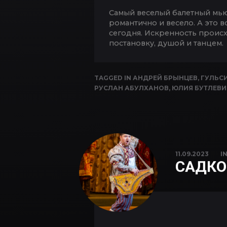
Самый веселый балетный мьюз
романтично и весело. А это в
сегодня. Искренность происх
постановку, душой и танцем.
TAGGED IN
АНДРЕЙ БРЫНЦЕВ
,
ГУЛЬС
РУСЛАН АБУЛХАНОВ
,
ЮЛИЯ БУТЛЕВИ
11.09.2023
I
САДКО