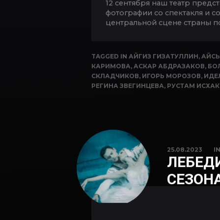
12 сентября наш театр предс
фотографии со спектакля и с
центральной сцене страны п
TAGGED IN
АЙГИЗ ГИЗАТУЛЛИН
,
АЙСЫ
КАРИМОВА
,
АСКАР АБДРАЗАКОВ
,
БО
СКЛАДЧИКОВ
,
ИГОРЬ МОРОЗОВ
,
ИДЕ
РЕГИНА ЗВЕГИНЦЕВА
,
РУСТАМ ИСХА
25.08.2023
I
ЛЕБЕДИ
СЕЗОНА