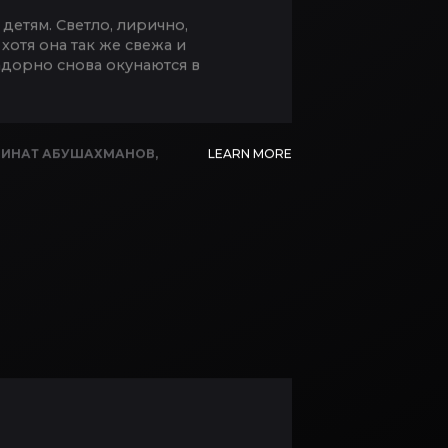
детям. Светло, лирично,
хотя она так же свежа и
адорно снова окунаются в
РИНАТ АБУШАХМАНОВ
,
LEARN MORE