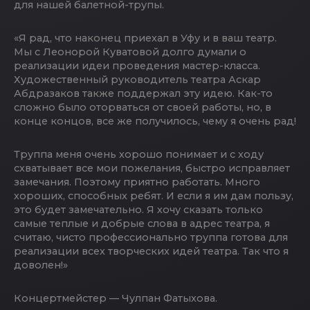
для нашей балетной-трупы.
«Я рад, что наконец приехал в Уфу и в ваш театр.
Мы с Леонорой Куватовой долго думали о
реализации идеи проведения мастер-класса.
Художественный руководитель театра Аскар
Абдразаков также поддержал эту идею. Как-то
сложно было оторваться от своей работы, но, в
конце концов, все же получилось, чему я очень рад!
Труппа меня очень хорошо понимает и с ходу
схватывает все мои пожелания, быстро исправляет
замечания. Поэтому приятно работать. Много
хороших, способных ребят. И если я им дам пользу,
это будет замечательно. Я хочу сказать только
самые теплые и добрые слова в адрес театра, я
считаю, чисто профессионально труппа готова для
реализации всех творческих идей театра. Так что я
доволен!»
Концертмейстер — Чулпан Фатыхова.