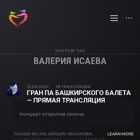
POSTS BY TAG
ВАЛЕРИЯ ИСАЕВА
31.08.2023
IN
ТРАНСЛЯЦИИ
ГРАН ПА БАШКИРСКОГО БАЛЕТА
— ПРЯМАЯ ТРАНСЛЯЦИЯ
Концерт открытие сезона.
TAGGED IN
LIVE
,
АЙСЫЛУ ИКСАНОВА
,
LEARN MORE