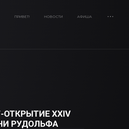
ПРИВЕТ!
НОВОСТИ
АФИША
Т-ОТКРЫТИЕ XXIV
НИ РУДОЛЬФА