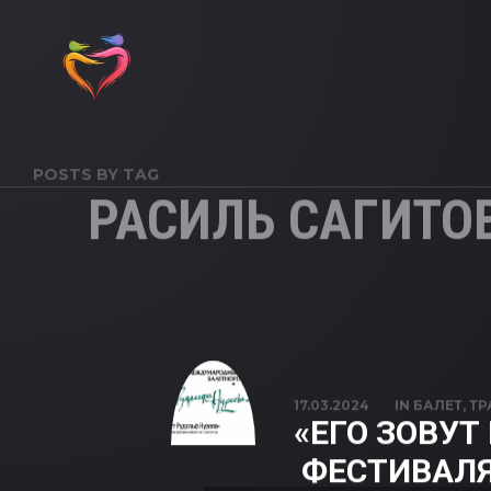
POSTS BY TAG
РАСИЛЬ САГИТО
17.03.2024
IN
БАЛЕТ
,
ТР
«ЕГО ЗОВУТ
ФЕСТИВАЛЯ