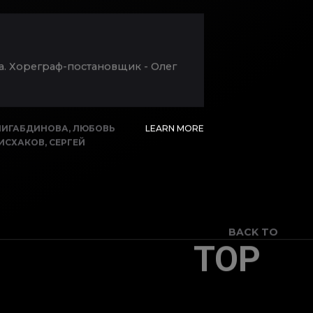
а. Хореграф-постановщик - Олег
НИГАБДИНОВА
,
ЛЮБОВЬ
LEARN MORE
 ИСХАКОВ
,
СЕРГЕЙ
BACK TO
TOP