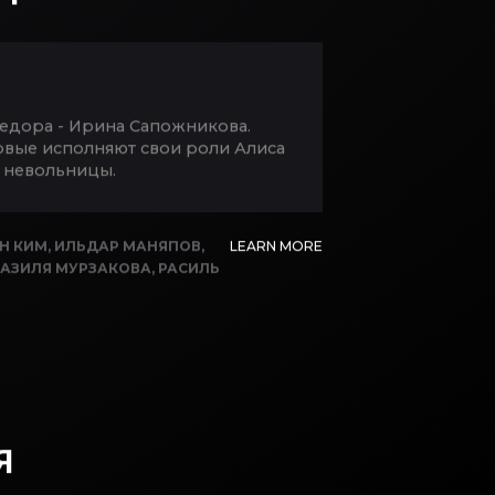
Медора - Ирина Сапожникова.
ервые исполняют свои роли Алиса
и невольницы.
Н КИМ
,
ИЛЬДАР МАНЯПОВ
,
LEARN MORE
РАЗИЛЯ МУРЗАКОВА
,
РАСИЛЬ
Я