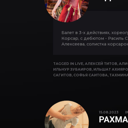
Балет в 3-х действиях, хоре
Корсар, с дебютом - Расиль 
Алексеева, солистка корсаро
TAGGED IN
LIVE
,
АЛЕКСЕЙ ТИТОВ
,
АЛИ
ИЛЬНУР ЗУБАИРОВ
,
ИЛЬШАТ АХИЯР
САГИТОВ
,
СОФЬЯ САИТОВА
,
ТАХМИНА
15.08.2023
I
РАХМА