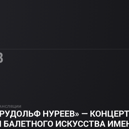
В
АНСЛЯЦИИ
 РУДОЛЬФ НУРЕЕВ» — КОНЦЕР
 БАЛЕТНОГО ИСКУССТВА ИМЕ