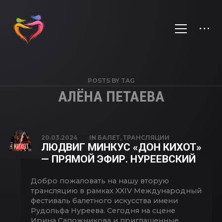
POSTS BY TAG
АЛЁНА ПЕТАЕВА
20.03.2024
IN
БАЛЕТ
,
ТРАНСЛЯЦИИ
ЛЮДВИГ МИНКУС «ДОН КИХОТ»
— ПРЯМОЙ ЭФИР. НУРЕЕВСКИЙ
Добро пожаловать на нашу вторую
трансляцию в рамках XXIV Международный
фестиваль балетного искусства имени
Рудольфа Нуреева. Сегодня на сцене
Ирина Сапожникова и приглашенные