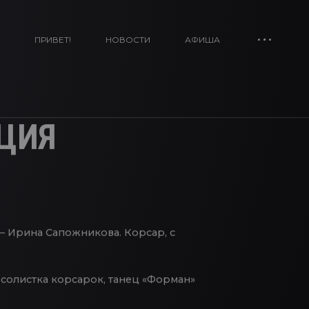
ПРИВЕТ!
НОВОСТИ
АФИША
ЯЦИЯ
— Ирина Сапожникова. Корсар, с
 солистка корсарок, танец «Форман»