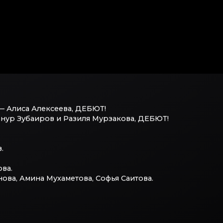
— Алиса Алексеева, ДЕБЮТ!
нур Зубаиров и Разиля Мурзакова, ДЕБЮТ!
.
ва.
ва, Амина Мухаметова, Софья Саитова.