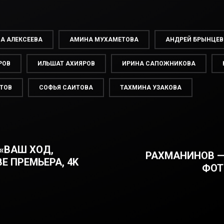
А АЛЕКСЕЕВА
АМИНА МУХАМЕТОВА
АНДРЕЙ БРЫНЦЕВ
РОВ
ИЛЬШАТ АХИЯРОВ
ИРИНА САПОЖНИКОВА
ТОВ
СОФЬЯ САИТОВА
ТАХМИНА УЗАКОВА
«ВАШ ХОД,
РАХМАНИНОВ —
E ПРЕМЬЕРА, 4K
ФОТ