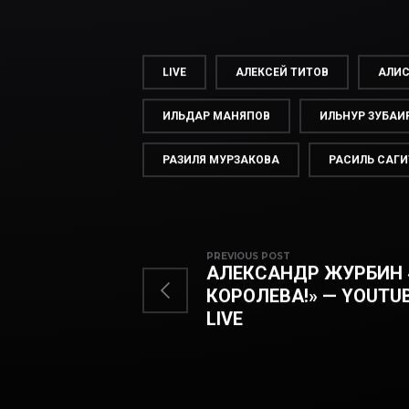
LIVE
АЛЕКСЕЙ ТИТОВ
АЛИС
ИЛЬДАР МАНЯПОВ
ИЛЬНУР ЗУБАИ
РАЗИЛЯ МУРЗАКОВА
РАСИЛЬ САГИ
PREVIOUS POST
АЛЕКСАНДР ЖУРБИН 
КОРОЛЕВА!» — YOUTUB
LIVE