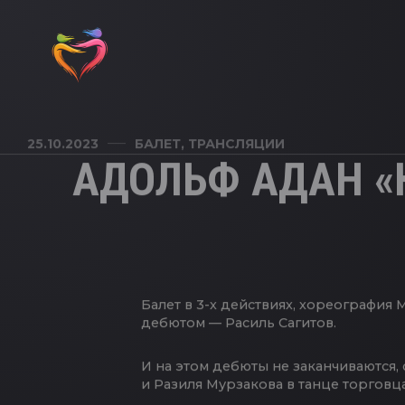
25.10.2023
БАЛЕТ
,
ТРАНСЛЯЦИИ
АДОЛЬФ АДАН «
Балет в 3-х действиях, хореография
дебютом — Расиль Сагитов.
И на этом дебюты не заканчиваются,
и Разиля Мурзакова в танце торговц