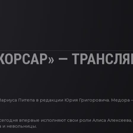
КОРСАР» — ТРАНСЛ
 Мариуса Питепа в редакции Юрия Григоровича. Медора 
 сегодня впервые исполняют свои роли Алиса Алексеева,
а и невольницы.