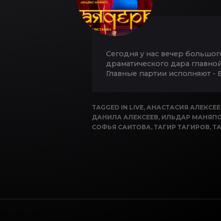
Сегодня у нас вечер большог
драматического дара главной 
Главные партии исполняют - 
TAGGED IN
LIVE
,
АНАСТАСИЯ АЛЕКСЕ
ДАНИЛА АЛЕКСЕЕВ
,
ИЛЬДАР МАНЯП
СОФЬЯ САИТОВА
,
ТАГИР ТАГИРОВ
,
Т