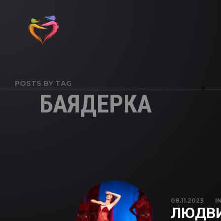
POSTS BY TAG
БАЯДЕРКА
08.11.2023
I
ЛЮДВИ