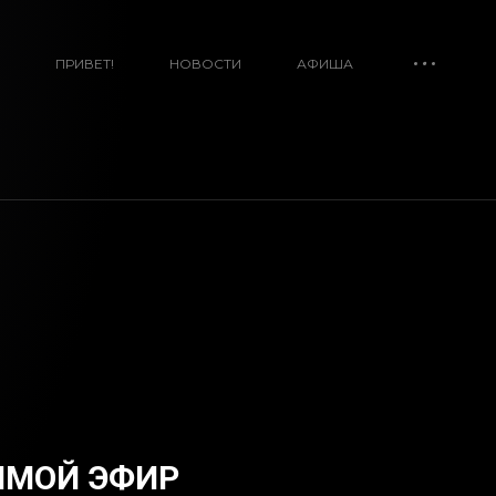
ПРИВЕТ!
НОВОСТИ
АФИША
ЯМОЙ ЭФИР