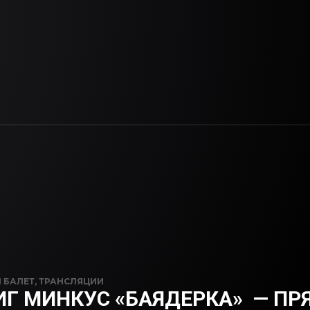
N
БАЛЕТ
,
ТРАНСЛЯЦИИ
Г МИНКУС «БАЯДЕРКА» — ПР