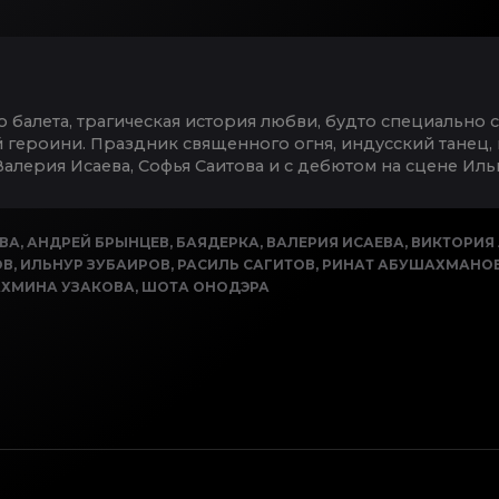
о балета, трагическая история любви, будто специально 
героини. Праздник священного огня, индусский танец, ка
Валерия Исаева, Софья Саитова и с дебютом на сцене Иль
ЕВА
,
АНДРЕЙ БРЫНЦЕВ
,
БАЯДЕРКА
,
ВАЛЕРИЯ ИСАЕВА
,
ВИКТОРИЯ
ОВ
,
ИЛЬНУР ЗУБАИРОВ
,
РАСИЛЬ САГИТОВ
,
РИНАТ АБУШАХМАНО
АХМИНА УЗАКОВА
,
ШОТА ОНОДЭРА