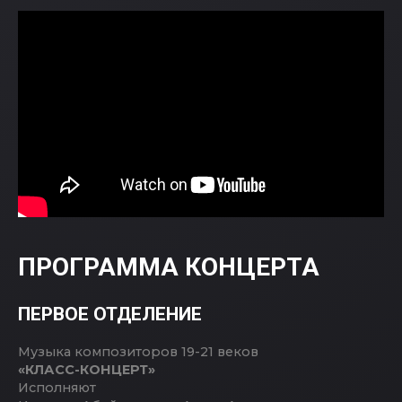
ПРОГРАММА КОНЦЕРТА
ПЕРВОЕ ОТДЕЛЕНИЕ
Музыка композиторов 19-21 веков
«КЛАСС-КОНЦЕРТ»
Исполняют