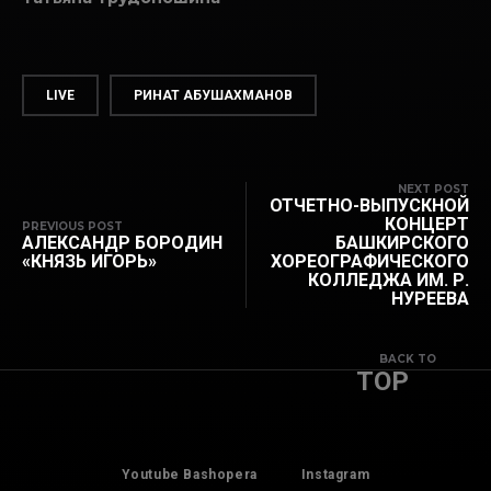
LIVE
РИНАТ АБУШАХМАНОВ
NEXT POST
ОТЧЕТНО-ВЫПУСКНОЙ
КОНЦЕРТ
PREVIOUS POST
АЛЕКСАНДР БОРОДИН
БАШКИРСКОГО
«КНЯЗЬ ИГОРЬ»
ХОРЕОГРАФИЧЕСКОГО
КОЛЛЕДЖА ИМ. Р.
НУРЕЕВА
BACK TO
TOP
Youtube Bashopera
Instagram