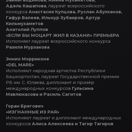
Адель Кашапова
, лауреат всероссийского
конкурса
Анастасия Купцова, Руслан Абулханов,
Гафур Валеев, Ильнур Зубаиров, Артур
Кильмухаметов
Анатолий Луппов
«ЕСЛИ БЫ МОЦАРТ ЖИЛ В КАЗАНИ» ПРЕМЬЕРА
Исполняет лауреат всероссийского конкурса
Разиля Мурзакова
Эннио Морриконе
«DEL MARE»
Исполняют народная артистка Республики
Башкортостан, лауреат Государственной премии
РБ им. С. Юлаева, дипломант и призёр
международных конкурсов
Гульсина
Мавлюкасова и Расиль Сагитов
Горан Брегович
«ИЗГНАННЫЕ ИЗ РАЯ»
Исполняют лауреат и дипломант международных
конкурсов
Алиса Алексеева и Тагир Тагиров