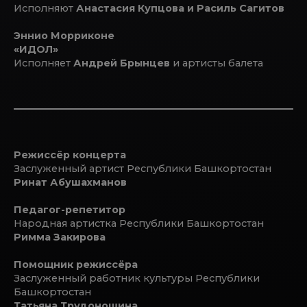
Исполняют
Анастасия Купцова и Расиль Сагитов
Эннио Морриконе
«ИДОЛ»
Исполняет
Андрей Брынцев
и артисты балета
Режиссёр концерта
Заслуженный артист Республики Башкортостан
Ринат Абушахманов
Педагог-репетитор
Народная артистка Республики Башкортостан
Римма Закирова
Помощник режиссёра
Заслуженный работник культуры Республики
Башкортостан
Татьяна Трудоношина