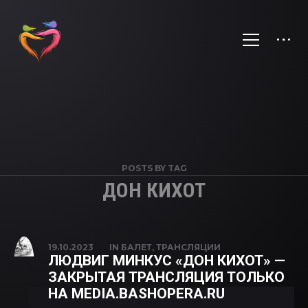
POSTS BY TAG
ДОН КИХОТ
19.10.2023
IN
БАЛЕТ
,
ТРАНСЛЯЦИИ
ЛЮДВИГ МИНКУС «ДОН КИХОТ» —
ЗАКРЫТАЯ ТРАНСЛЯЦИЯ ТОЛЬКО
НА MEDIA.BASHOPERA.RU