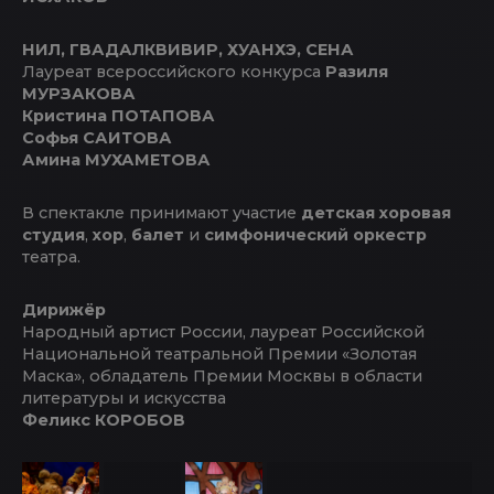
НИЛ, ГВАДАЛКВИВИР, ХУАНХЭ, СЕНА
Лауреат всероссийского конкурса
Разиля
МУРЗАКОВА
Кристина ПОТАПОВА
Софья САИТОВА
Амина МУХАМЕТОВА
В спектакле принимают участие
детская хоровая
студия
,
хор
,
балет
и
симфонический оркестр
театра.
Дирижёр
Народный артист России, лауреат Российской
Национальной театральной Премии «Золотая
Маска», обладатель Премии Москвы в области
литературы и искусства
Феликс КОРОБОВ