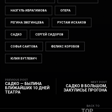
НАЗГУЛЬ ИБРАГИМОВА
ОПЕРА
РЕГИНА ЗВЕГИНЦЕВА
РУСТАМ ИСХАКОВ
САДКО
СЕРГЕЙ СИДОРОВ
СОФЬЯ САИТОВА
ФЕЛИКС КОРОБОВ
ЮЛИЯ БУТЛЕВИЧ
PREVIOUS POST
NEXT POST
САДКО — БЫЛИНА
САДКО В БОЛЬШОМ,
БЛИЖАЙШИХ 10 ДНЕЙ
ЗАКУЛИСЬЕ ПРОГОНА
ТЕАТРА
BACK TO
TOP