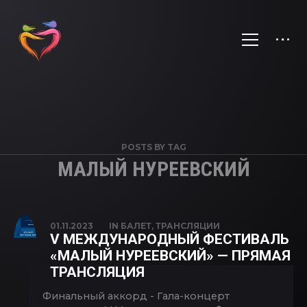
POSTS BY TAG
МАЛЫЙ НУРЕЕВСКИЙ
01.11.2023
IN
БАЛЕТ
,
ТРАНСЛЯЦИИ
V МЕЖДУНАРОДНЫЙ ФЕСТИВАЛЬ
«МАЛЫЙ НУРЕЕВСКИЙ» — ПРЯМАЯ
ТРАНСЛЯЦИЯ
Финальный аккорд - Гала-концерт