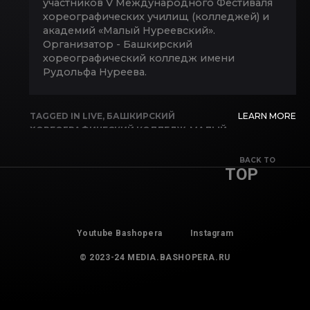
участников V Международного Фестиваля
хореографических училищ (колледжей) и
академий «Малый Нуреевский».
Организатор - Башкирский
хореографический колледж имени
Рудольфа Нуреева.
TAGGED IN
LIVE
,
БАШКИРСКИЙ
LEARN MORE
ХОРЕОГРАФИЧЕСКИЙ КОЛЛЕДЖ
,
МАЛЫЙ
НУРЕЕВСКИЙ
BACK TO
TOP
Youtube Bashopera
Instagram
© 2023-24 MEDIA.BASHOPERA.RU