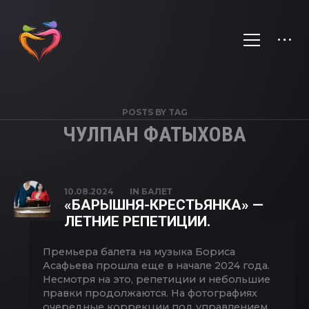
POSTS BY TAG
ЧУЛПАН ФАТЫХОВА
10.08.2024
IN
БАЛЕТ
«БАРЫШНЯ-КРЕСТЬЯНКА» —
ЛЕТНИЕ РЕПЕТИЦИИ.
Премьера балета на музыка Бориса
Асафьева прошла еще в начале 2024 года.
Несмотря на это, репетиции и небольшие
правки продолжаются. На фотографиях
очередные коррекции под управлением