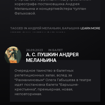
хореографа-постановщика Андрея
Меланьина и концертмейстера Чулпан
Фатыховой.
TAGGED IN
АНДРЕЙ МЕЛАНЬИН
,
БАРЫШНЯ-
LEARN MORE
КРЕСТЬЯНКА
,
ЧУЛПАН ФАТЫХОВА
26.09.2023
IN
БАЛЕТ
А. С. ПУШКИН АНДРЕЯ
МЕЛАНЬИНА
Очередное таинство в балетных
репетиционных залах, вслед за
"Рахманиновым" Олега Габышева в театре
идет постановка балета "Барышня-
крестьянка", премьерная, новая,
неповторимая.