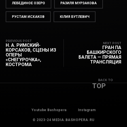
ЛЕБЕДИНОЕ ОЗЕРО
РАЗИЛЯ МУРЗАКОВА
РУСТАМ ИСХАКОВ
ЮЛИЯ БУТЛЕВИЧ
PREVIOUS POST
NEXT POST
Н. А. РИМСКИЙ-
ГРАН ПА
КОРСАКОВ, СЦЕНЫ ИЗ
БАШКИРСКОГО
ОПЕРЫ
БАЛЕТА — ПРЯМАЯ
«СНЕГУРОЧКА»,
ТРАНСЛЯЦИЯ
КОСТРОМА
BACK TO
TOP
Youtube Bashopera
Instagram
© 2023-24 MEDIA.BASHOPERA.RU